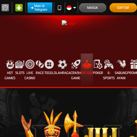
Main di
MASUK
DAFTAR
Telegram
HOT
SLOTS
LIVE
RACE
TOGEL
OLAHRAGA
CRASH
ARCADE
POKER
E-
SABUNG
PROM
GAMES
CASINO
GAME
SPORTS
AYAM