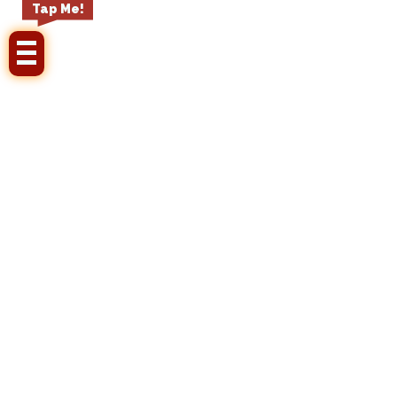
Tap Me!