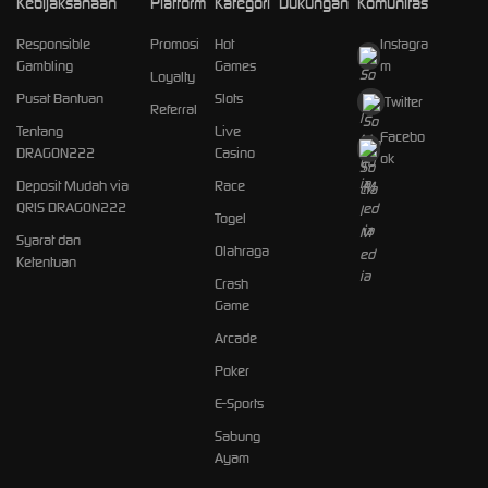
Kebijaksanaan
Platform
Kategori
Dukungan
Komunitas
Responsible
Promosi
Hot
Instagra
Gambling
Games
m
Loyalty
Pusat Bantuan
Slots
Twitter
Referral
Tentang
Live
Facebo
DRAGON222
Casino
ok
Deposit Mudah via
Race
QRIS DRAGON222
Togel
Syarat dan
Olahraga
Ketentuan
Crash
Game
Arcade
Poker
E-Sports
Sabung
Ayam