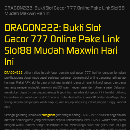
DRAGON222: Bukti Slot Gacor 777 Online Pake Link Slot88
Mudah Maxwin Hari Ini
DRAGON222: Bukti Slot
Gacor 777 Online Pake Link
Slot88 Mudah Maxwin Hari
Ini
DRAGON222
pilihan situs terbaik buat pemain slot gacor 777 hari ini dengan tampilan
praktis, proses depo wede cepat serta pengalaman bermain slot online yang menarik setiap
harinya. Pakai APK slot terbaru untuk menjelajahi ruang dimensi link slot gacor gampang
menang sampai meledak maxwin slot88 resmi kapan saja dan dimana saja. Sebelum
melakukan depo 5k via qris, sebaiknya tinjau informasi situs slot gacor 777 terlebih dahulu,
kemudian cek ombak game slot88 online mulai dari bet kecil. Jika RTP (Return-to-Player) lagi
wangi segera gas jangan kasih ampun, kalo anyep langsung cabut jangan tunggu modal
abis.
Sebagai gerbang utama link
slot gacor
gampang menang, DRAGON222 turut menyediakan
metode pembayaran yang bervariasi seperti transfer bank lokal, QRIS, E-wallet, serta pulsa
dengan waktu proses hanya sekedipan mata. Menariknya, situs slot gacor hari ini juga
menawarkan event, promo dan bonus melimpah gratis untuk semua member setia tanpa di