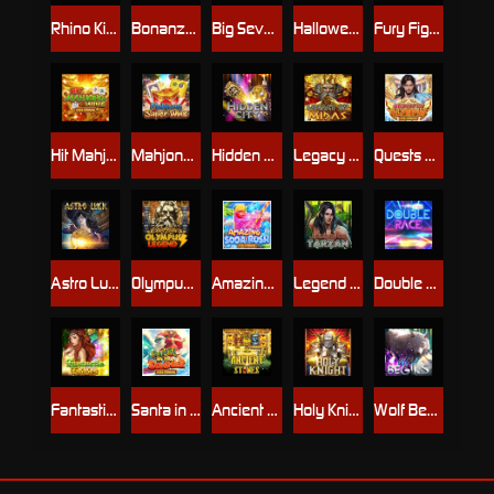
Rhino King
Bonanza Coins
Big Sevens Jackpot
Halloween Ghost
Fury Fighters
Hit Mahjong Wins
Mahjong Super Wins
Hidden City
Legacy of Midas
Quests of Olympus
Astro Luck
Olympus Legend
Amazing Soda Rush
Legend of Tarzan
Double Race
Fantastic Faries
Santa in the Summer
Ancient Stones
Holy Knight
Wolf Begins