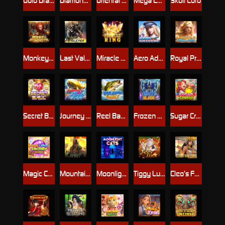
Gold Dragon
Diamond Mask
Oriental Treasures
Mega Cave
Skull Lord
Monkey King
Last Valkyrie
Miracle Ring
Aero Adventure
Royal Princess
Secret Ball
Journey to the Abyss
Reel Bass Family
Frozen Blade
Sugar Crush!
Magic Candy Factory
Mountain Spirit
Moonlight Cats
Tiggy Luck
Cleo’s Fortune