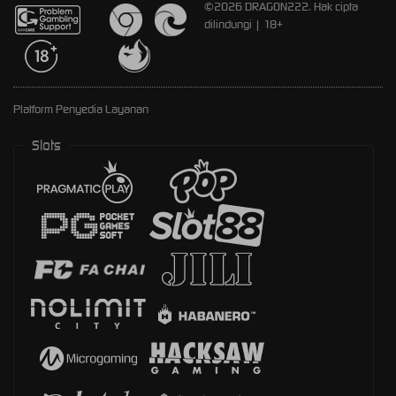
©2026 DRAGON222. Hak cipta
dilindungi | 18+
Platform Penyedia Layanan
Slots