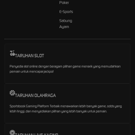
Poker
E-Sports
Sabung
Ayam
TARUHAN SLOT
Penyedia slot online dengan beragam pilihan game menarik yang memudahkan
pemain untuk mencapai jackpot
TARUHAN OLAHRAGA
Sportsbook Gaming Platform Terbaik menawarkan lebih banyak game, odds yang
lebih tinggi, dan menyediakan pilihan yang lebih banyak untuk pemain.