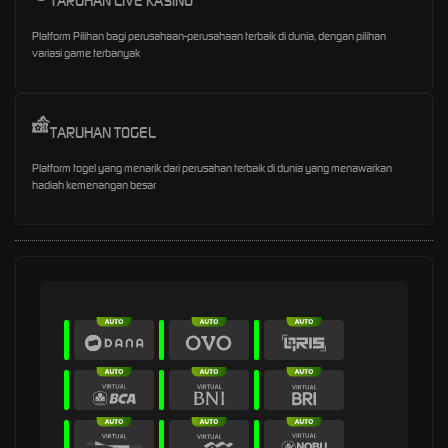
TARUHAN LIVE KASINO
Platform Pilihan bagi perusahaan-perusahaan terbaik di dunia, dengan pilihan
variasi game terbanyak
TARUHAN TOGEL
Platform togel yang menarik dari perusahan terbaik di dunia yang menawarkan
hadiah kemenangan besar