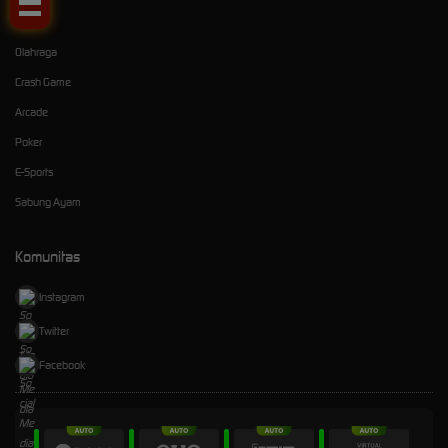
Togel
Olahraga
Crash Game
Arcade
Poker
E-Sports
Sabung Ayam
Komunitas
Instagram
Twitter
Facebook