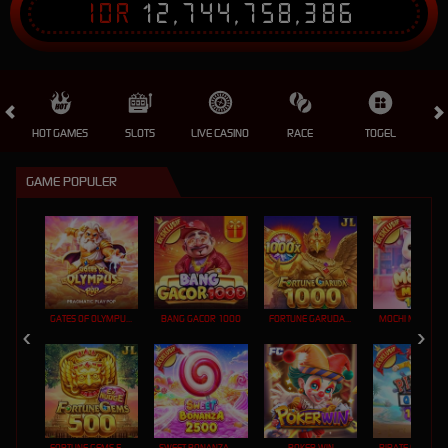
IDR
12,744,758,386
HOT GAMES
SLOTS
LIVE CASINO
RACE
TOGEL
OL
GAME POPULER
GATES OF OLYMPUS POP
BANG GACOR 1000
FORTUNE GARUDA 1000
MOCHI MANIA 1
FORTUNE GEMS 500
SWEET BONANZA 2500
POKER WIN
PIRATE QUEST 1