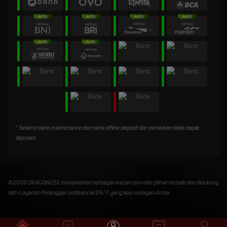
* Selama bank maintenance dan bank offline deposit dan penarikan tidak dapat
diproses
©2026 DRAGON222 menawarkan berbagai macam provider pilihan terbaik dan didukung
oleh Layanan Pelanggan profesional 24/7 yang siap melayani Anda.