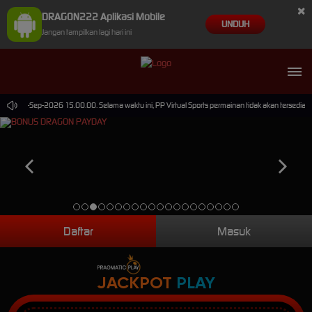
×
DRAGON222 Aplikasi Mobile
UNDUH
Jangan tampilkan lagi hari ini
pai 30-Sep-2026 15.00.00. Selama waktu ini, PP Virtual Sports permainan tidak akan tersedia.
Daftar
Masuk
JACKPOT
PLAY